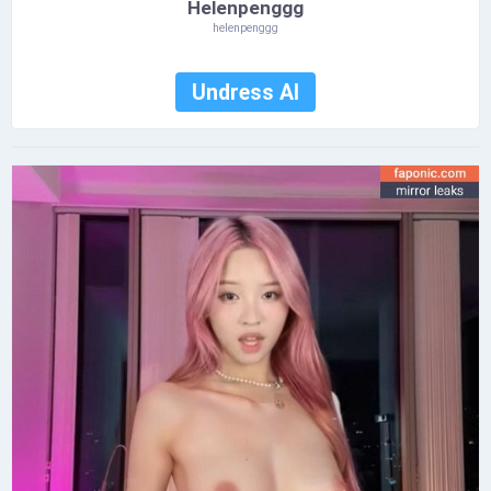
Helenpenggg
helenpenggg
Undress AI