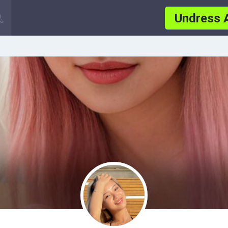
Undress 